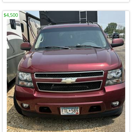
$4,500