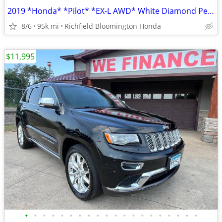
2019 *Honda* *Pilot* *EX-L AWD* White Diamond Pearl
8/6
95k mi
Richfield Bloomington Honda
$11,995
•
•
•
•
•
•
•
•
•
•
•
•
•
•
•
•
•
•
•
•